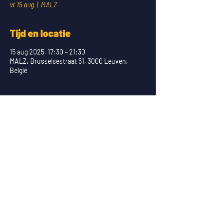
vr 15 aug
  |  
MALZ
Tijd en locatie
15 aug 2025, 17:30 – 21:30
MALZ, Brusselsestraat 51, 3000 Leuven,
België