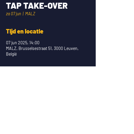
TAP TAKE-OVER
za 07 jun
  |  
MALZ
Tijd en locatie
07 jun 2025, 14:00
MALZ, Brusselsestraat 51, 3000 Leuven,
België