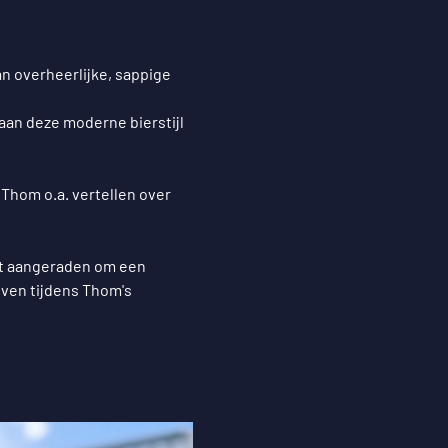
n overheerlijke, sappige 
aan deze moderne bierstijl 
 Thom o.a. vertellen over 
rdt aangeraden om een 
even tijdens Thom's 