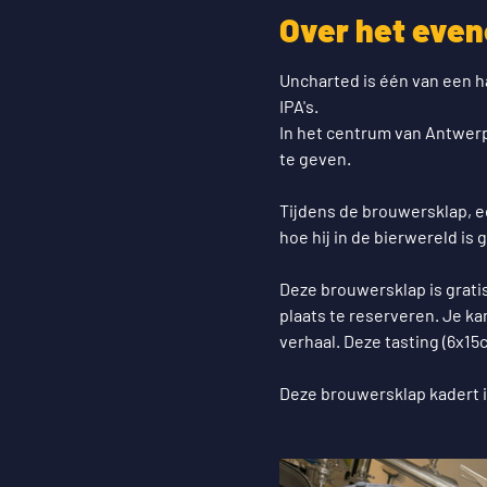
Over het eve
Uncharted is één van een h
IPA's.
In het centrum van Antwerp
te geven.
Tijdens de brouwersklap,
hoe hij in de bierwereld is 
Deze brouwersklap is gratis
plaats te reserveren. Je k
verhaal. Deze tasting (6x15c
Deze brouwersklap kadert in