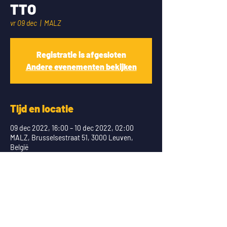
TTO
vr 09 dec
  |  
MALZ
Registratie is afgesloten
Andere evenementen bekijken
Tijd en locatie
09 dec 2022, 16:00 – 10 dec 2022, 02:00
MALZ, Brusselsestraat 51, 3000 Leuven,
België