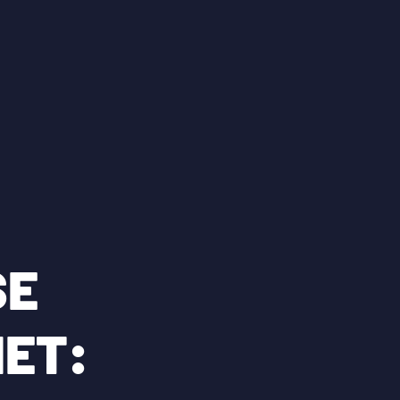
SE
ET: