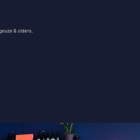
 geuze & ciders.