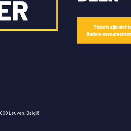
Tickets zijn niet 
Andere evenementen
3000 Leuven, België