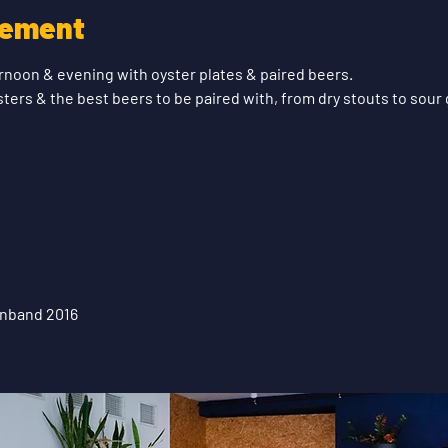
nement
ternoon & evening with oyster plates & paired beers.
ters & the best beers to be paired with, from dry stouts to sour
enband 2016